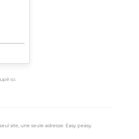
pé ici.
l site, une seule adresse. Easy peasy.