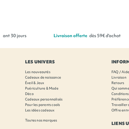
ant 30 jours
Livraison offerte
dès 59€ d'achat
LES UNIVERS
INFOR
Les nouveautés
FAQ / Aid
Cadeaux de naissance
Livraison
Éveil & Jeux
Retours
Puériculture & Mode
Qui somme
Déco
Conditions
Cadeaux personnalisés
Préférence
Pour les parents cools
Travailler
Les idées cadeaux
Offre entr
Toutes nos marques
LIENS 